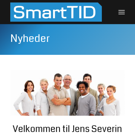
Nyheder
Velkommen til Jens Severin