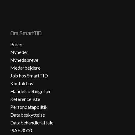
Om SmartTID
Priser
Nyheder
Nyhedsbreve
Medarbejdere
Job hos SmartTID
Kontakt os
Handelsbetingelser
Referenceliste
Persondatapolitik
Databeskyttelse
Databehandleraftale
ISAE 3000