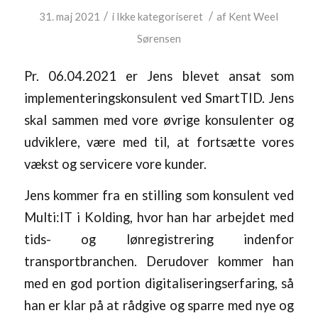
/
/
31. maj 2021
i
Ikke kategoriseret
af
Kent Weel
Sørensen
Pr. 06.04.2021 er Jens blevet ansat som
implementeringskonsulent ved SmartTID. Jens
skal sammen med vore øvrige konsulenter og
udviklere, være med til, at fortsætte vores
vækst og servicere vore kunder.
Jens kommer fra en stilling som konsulent ved
Multi:IT i Kolding, hvor han har arbejdet med
tids- og lønregistrering indenfor
transportbranchen. Derudover kommer han
med en god portion digitaliseringserfaring, så
han er klar på at rådgive og sparre med nye og