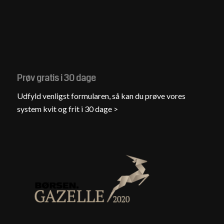
Prøv gratis i 30 dage
Udfyld venligst formularen, så kan du prøve vores
system kvit og frit i 30 dage >