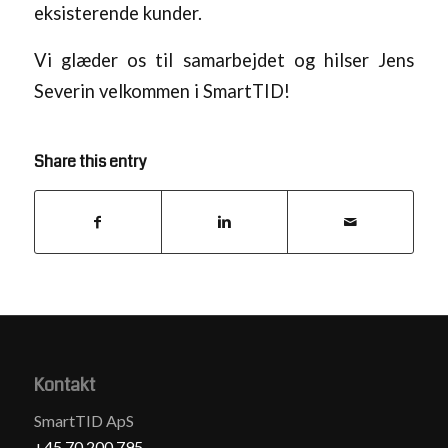
eksisterende kunder.
Vi glæder os til samarbejdet og hilser Jens
Severin velkommen i SmartTID!
Share this entry
Kontakt
SmartTID ApS
+45 70 200 795