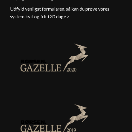
Udfyld venligst formularen, så kan du prøve vores
system kvit og frit i 30 dage >