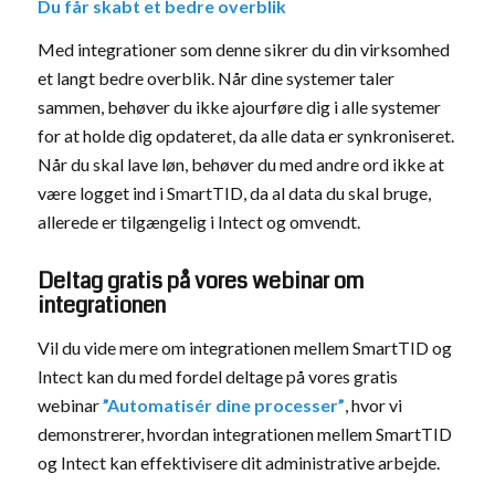
Du får skabt et bedre overblik
Med integrationer som denne sikrer du din virksomhed
et langt bedre overblik. Når dine systemer taler
sammen, behøver du ikke ajourføre dig i alle systemer
for at holde dig opdateret, da alle data er synkroniseret.
Når du skal lave løn, behøver du med andre ord ikke at
være logget ind i SmartTID, da al data du skal bruge,
allerede er tilgængelig i Intect og omvendt.
Deltag gratis på vores webinar om
integrationen
Vil du vide mere om integrationen mellem SmartTID og
Intect kan du med fordel deltage på vores gratis
webinar
”Automatisér dine processer”
, hvor vi
demonstrerer, hvordan integrationen mellem SmartTID
og Intect kan effektivisere dit administrative arbejde.