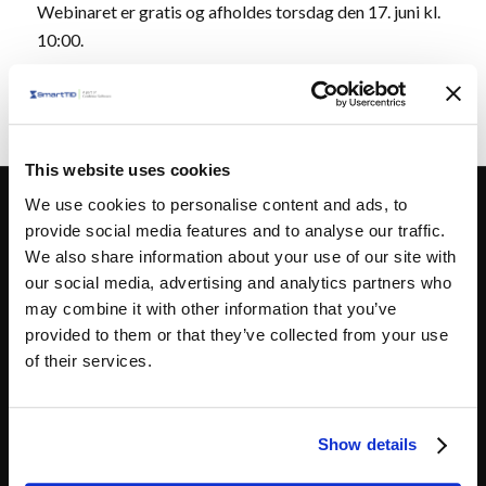
Webinaret er gratis og afholdes torsdag den 17. juni kl.
10:00.
Tilmeld dig her!
This website uses cookies
We use cookies to personalise content and ads, to
provide social media features and to analyse our traffic.
Kontakt
We also share information about your use of our site with
SmartTID ApS
our social media, advertising and analytics partners who
+45 70 200 795
may combine it with other information that you’ve
provided to them or that they’ve collected from your use
info@smarttid.dk
of their services.
Show details
Brancher