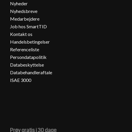
Nyheder
Nyhedsbreve
Medarbejdere
Job hos SmartTID
Kontakt os
Handelsbetingelser
Referenceliste
Persondatapolitik
Databeskyttelse
Databehandleraftale
ISAE 3000
Prøv gratis i 30 dage