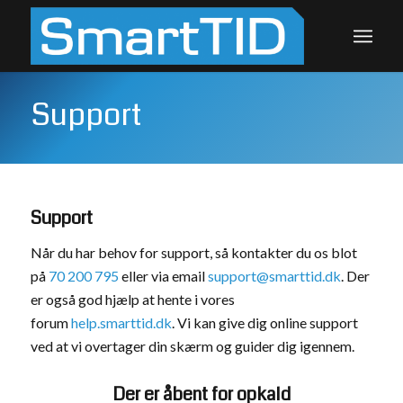
Support
Support
Når du har behov for support, så kontakter du os blot
på
70 200 795
eller via email
support@smarttid.dk
. Der
er også god hjælp at hente i vores
forum
help.smarttid.dk
. Vi kan give dig online support
ved at vi overtager din skærm og guider dig igennem.
Der er åbent for opkald