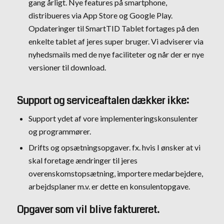
gang årligt. Nye features på smartphone,
distribueres via App Store og Google Play.
Opdateringer til SmartTID Tablet fortages på den
enkelte tablet af jeres super bruger. Vi adviserer via
nyhedsmails med de nye faciliteter og når der er nye
versioner til download.
Support og serviceaftalen dækker ikke:
Support ydet af vore implementeringskonsulenter
og programmører.
Drifts og opsætningsopgaver. fx. hvis I ønsker at vi
skal foretage ændringer til jeres
overenskomstopsætning, importere medarbejdere,
arbejdsplaner m.v. er dette en konsulentopgave.
Opgaver som vil blive faktureret.