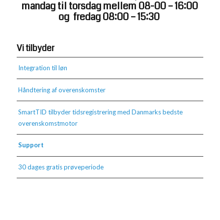
mandag til torsdag mellem 08-00 – 16:00
og fredag 08:00 – 15:30
Vi tilbyder
Integration til løn
Håndtering af overenskomster
SmartTID tilbyder tidsregistrering med Danmarks bedste
overenskomstmotor
Support
30 dages gratis prøveperiode