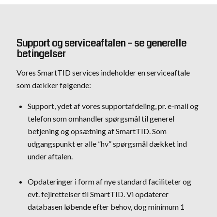
Support og serviceaftalen – se generelle
betingelser
Vores SmartTID services indeholder en serviceaftale
som dækker følgende:
Support, ydet af vores supportafdeling, pr. e-mail og
telefon som omhandler spørgsmål til generel
betjening og opsætning af SmartTID. Som
udgangspunkt er alle ”hv” spørgsmål dækket ind
under aftalen.
Opdateringer i form af nye standard faciliteter og
evt. fejlrettelser til SmartTID. Vi opdaterer
databasen løbende efter behov, dog minimum 1