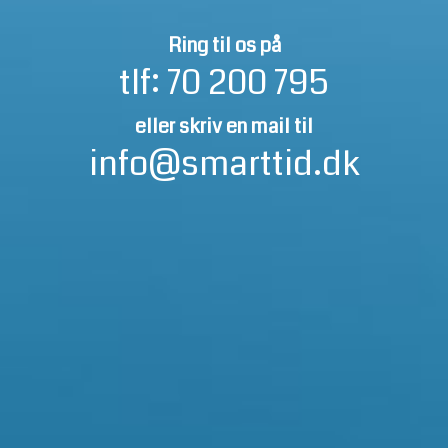
Ring til os på
tlf:
70 200 795
eller skriv en mail til
info@smarttid.dk