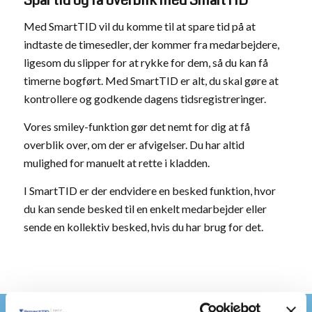
Spar tid og få overblik med SmartTID
Med SmartTID vil du komme til at spare tid på at
indtaste de timesedler, der kommer fra medarbejdere,
ligesom du slipper for at rykke for dem, så du kan få
timerne bogført. Med SmartTID er alt, du skal gøre at
kontrollere og godkende dagens tidsregistreringer.
Vores smiley-funktion gør det nemt for dig at få
overblik over, om der er afvigelser. Du har altid
mulighed for manuelt at rette i kladden.
I SmartTID er der endvidere en besked funktion, hvor
du kan sende besked til en enkelt medarbejder eller
sende en kollektiv besked, hvis du har brug for det.