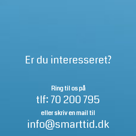
Er du interesseret?
Ring til os på
tlf:
70 200 795
eller skriv en mail til
info@smarttid.dk