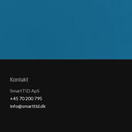
Kontakt
SmartTID ApS
+45 70 200 795
info@smarttid.dk