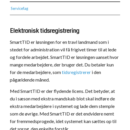
Servicefag
Elektronisk tidsregistrering
SmartTID er løsningen for en travl landmand som i
stedet for administration vil få frigivet timer til at lede
og fordele arbejdet. SmartTID er løsningen uanset hvor
mange medarbejdere, der bruger det. Du betaler kun
for de medarbejdere, som
tidsregistrerer
i den
pågældende måned.
Med SmartTID er der flydende licens. Det betyder, at
du i sæson med ekstra mandskab blot skal indføre de
ekstra medarbejdere i systemet og lade dem stemple
som de øvrige. Med SmartTID er det endvidere nemt
for fremmedsprogede, idet systemet kan sættes op til
det sprog, den enkelte forstår.