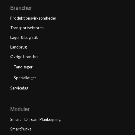
Brancher
Produktionsvirksomheder
Transportsektoren
Lager & Logistik
Landbrug
Øvrige brancher
Tandlæger
Speciallæger
Servicefag
Moduler
SmartTID Team Planlægning
SmartPunkt