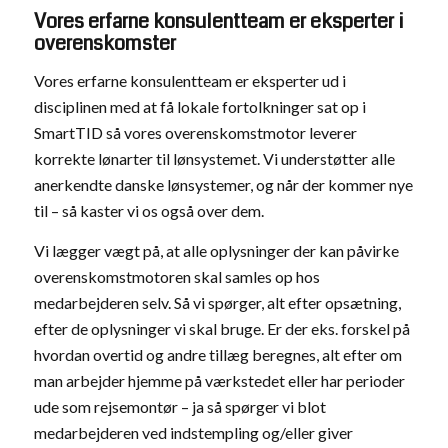
Vores erfarne konsulentteam er eksperter i
overenskomster
Vores erfarne konsulentteam er eksperter ud i
disciplinen med at få lokale fortolkninger sat op i
SmartTID så vores overenskomstmotor leverer
korrekte lønarter til lønsystemet. Vi understøtter alle
anerkendte danske lønsystemer, og når der kommer nye
til – så kaster vi os også over dem.
Vi lægger vægt på, at alle oplysninger der kan påvirke
overenskomstmotoren skal samles op hos
medarbejderen selv. Så vi spørger, alt efter opsætning,
efter de oplysninger vi skal bruge. Er der eks. forskel på
hvordan overtid og andre tillæg beregnes, alt efter om
man arbejder hjemme på værkstedet eller har perioder
ude som rejsemontør – ja så spørger vi blot
medarbejderen ved indstempling og/eller giver