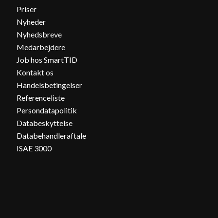
Priser
Nyheder
Nyhedsbreve
Medarbejdere
Job hos SmartTID
Kontakt os
Handelsbetingelser
Referenceliste
Persondatapolitik
Databeskyttelse
Databehandleraftale
ISAE 3000