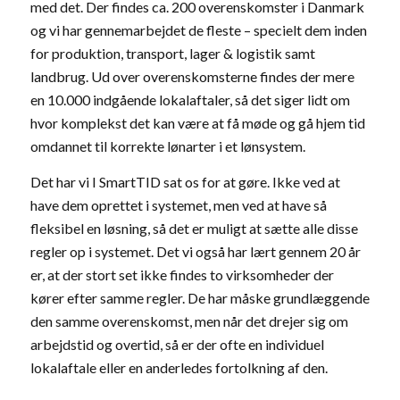
med det. Der findes ca. 200 overenskomster i Danmark
og vi har gennemarbejdet de fleste – specielt dem inden
for produktion, transport, lager & logistik samt
landbrug. Ud over overenskomsterne findes der mere
en 10.000 indgående lokalaftaler, så det siger lidt om
hvor komplekst det kan være at få møde og gå hjem tid
omdannet til korrekte lønarter i et lønsystem.
Det har vi I SmartTID sat os for at gøre. Ikke ved at
have dem oprettet i systemet, men ved at have så
fleksibel en løsning, så det er muligt at sætte alle disse
regler op i systemet. Det vi også har lært gennem 20 år
er, at der stort set ikke findes to virksomheder der
kører efter samme regler. De har måske grundlæggende
den samme overenskomst, men når det drejer sig om
arbejdstid og overtid, så er der ofte en individuel
lokalaftale eller en anderledes fortolkning af den.