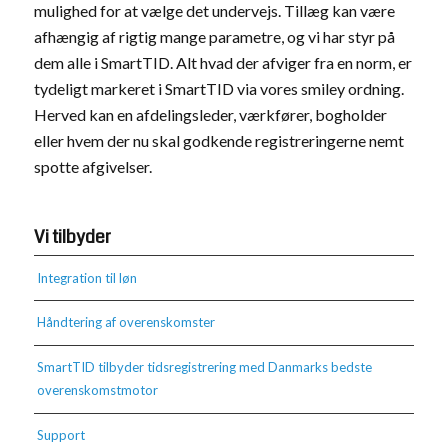
mulighed for at vælge det undervejs. Tillæg kan være
afhængig af rigtig mange parametre, og vi har styr på
dem alle i SmartTID. Alt hvad der afviger fra en norm, er
tydeligt markeret i SmartTID via vores smiley ordning.
Herved kan en afdelingsleder, værkfører, bogholder
eller hvem der nu skal godkende registreringerne nemt
spotte afgivelser.
Vi tilbyder
Integration til løn
Håndtering af overenskomster
SmartTID tilbyder tidsregistrering med Danmarks bedste
overenskomstmotor
Support