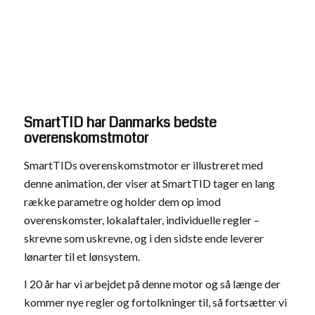
SmartTID har Danmarks bedste
overenskomstmotor
SmartTIDs overenskomstmotor er illustreret med
denne animation, der viser at SmartTID tager en lang
række parametre og holder dem op imod
overenskomster, lokalaftaler, individuelle regler –
skrevne som uskrevne, og i den sidste ende leverer
lønarter til et lønsystem.
I 20 år har vi arbejdet på denne motor og så længe der
kommer nye regler og fortolkninger til, så fortsætter vi