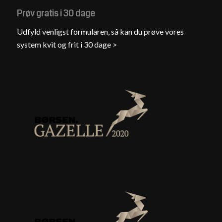
Prøv gratis i 30 dage
Udfyld venligst formularen, så kan du prøve vores
system kvit og frit i 30 dage >