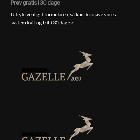
Prøv gratis i 30 dage
Udfyld venligst formularen, så kan du prøve vores
system kvit og frit i 30 dage >