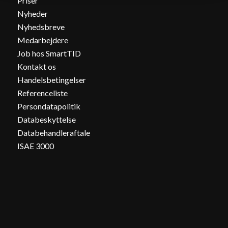
Priser
Nyheder
Nyhedsbreve
Medarbejdere
Job hos SmartTID
Kontakt os
Handelsbetingelser
Referenceliste
Persondatapolitik
Databeskyttelse
Databehandleraftale
ISAE 3000