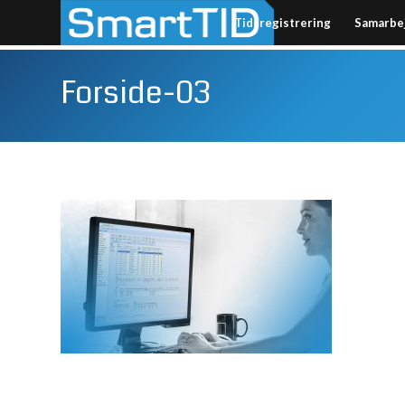
Tidsregistrering
Samarbe
Forside-03