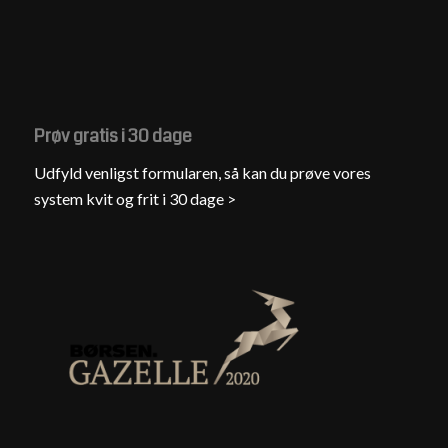
Prøv gratis i 30 dage
Udfyld venligst formularen, så kan du prøve vores
system kvit og frit i 30 dage >