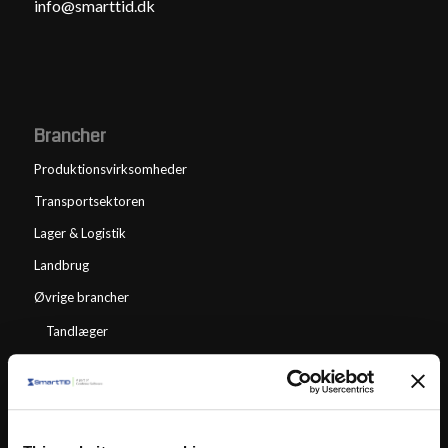
info@smarttid.dk
Brancher
Produktionsvirksomheder
Transportsektoren
Lager & Logistik
Landbrug
Øvrige brancher
Tandlæger
Speciallæger
Servicefag