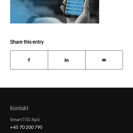
Share this entry
Kontakt
SmartTID ApS
+45 70 200 795