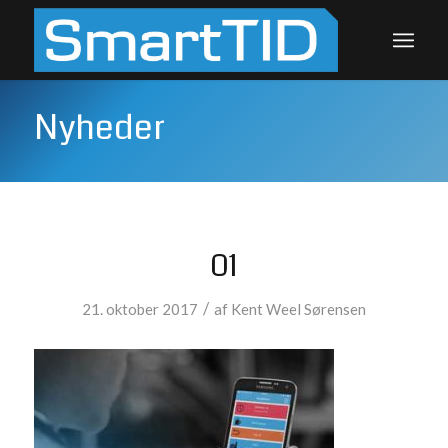
Nyheder
01
/
21. oktober 2017
af
Kent Weel Sørensen