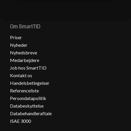
Om SmartTID
Priser
Nyheder
Nyhedsbreve
Medarbejdere
Job hos SmartTID
Kontakt os
Handelsbetingelser
Referenceliste
Persondatapolitik
Databeskyttelse
Databehandleraftale
ISAE 3000