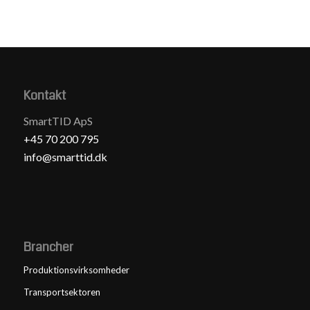
Kontakt
SmartTID ApS
+45 70 200 795
info@smarttid.dk
Brancher
Produktionsvirksomheder
Transportsektoren