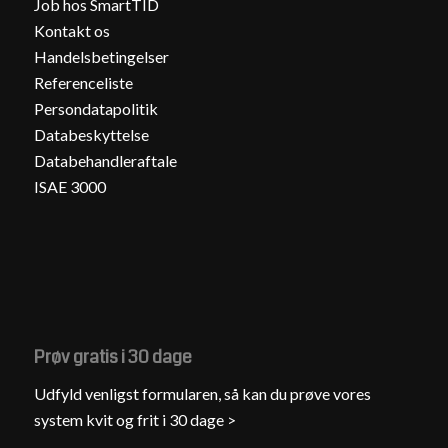
Job hos SmartTID
Kontakt os
Handelsbetingelser
Referenceliste
Persondatapolitik
Databeskyttelse
Databehandleraftale
ISAE 3000
Prøv gratis i 30 dage
Udfyld venligst formularen, så kan du prøve vores
system kvit og frit i 30 dage >