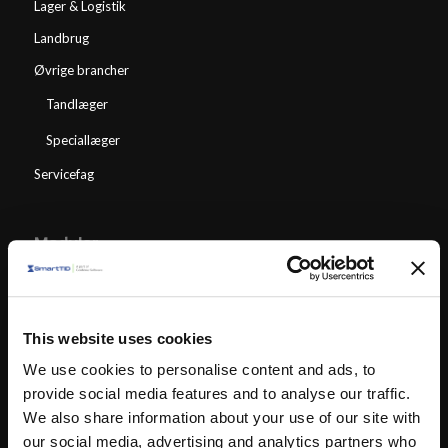
Lager & Logistik
Landbrug
Øvrige brancher
Tandlæger
Speciallæger
Servicefag
Moduler
SmartTID Team Planlægning
SmartPunkt
This website uses cookies
Time Sheet
We use cookies to personalise content and ads, to
provide social media features and to analyse our traffic.
We also share information about your use of our site with
our social media, advertising and analytics partners who