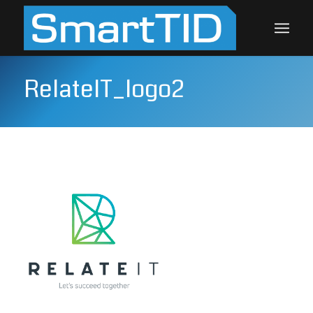
RelateIT_logo2