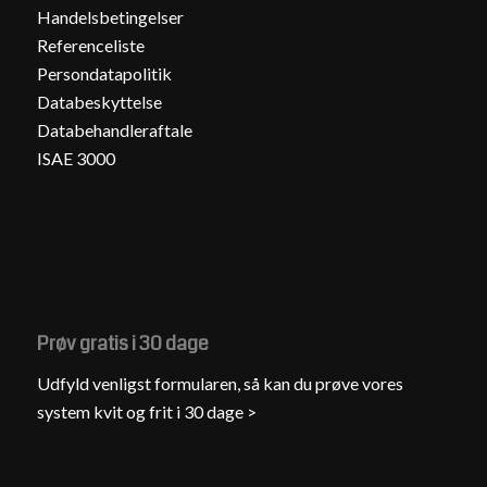
Handelsbetingelser
Referenceliste
Persondatapolitik
Databeskyttelse
Databehandleraftale
ISAE 3000
Prøv gratis i 30 dage
Udfyld venligst formularen, så kan du prøve vores
system kvit og frit i 30 dage >