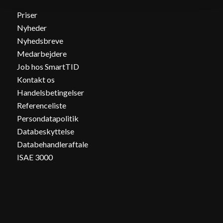
Priser
Nyheder
Nyhedsbreve
Medarbejdere
Job hos SmartTID
Kontakt os
Handelsbetingelser
Referenceliste
Persondatapolitik
Databeskyttelse
Databehandleraftale
ISAE 3000