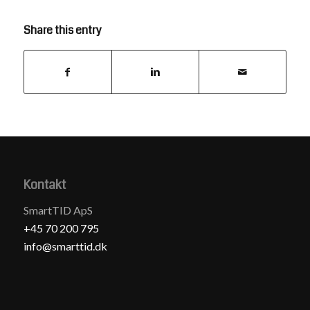
Share this entry
Kontakt
SmartTID ApS
+45 70 200 795
info@smarttid.dk