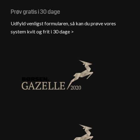
Prøv gratis i 30 dage
Udfyld venligst formularen, så kan du prøve vores
system kvit og frit i 30 dage >