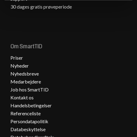
30 dages gratis prøveperiode
Om SmartTID
Priser
Nyheder
Nyhedsbreve
Medarbejdere
Job hos SmartTID
Kontakt os
Handelsbetingelser
Referenceliste
Persondatapolitik
Databeskyttelse