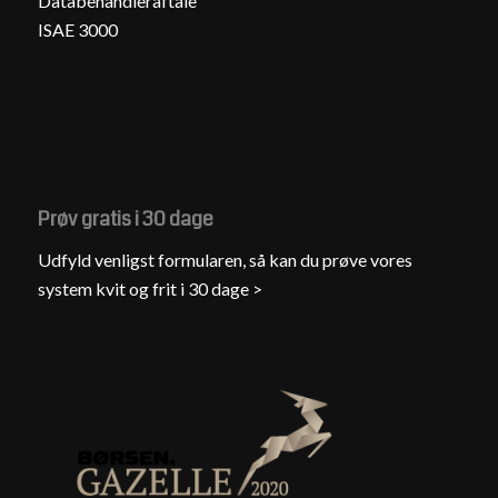
Databehandleraftale
ISAE 3000
Prøv gratis i 30 dage
Udfyld venligst formularen, så kan du prøve vores
system kvit og frit i 30 dage >