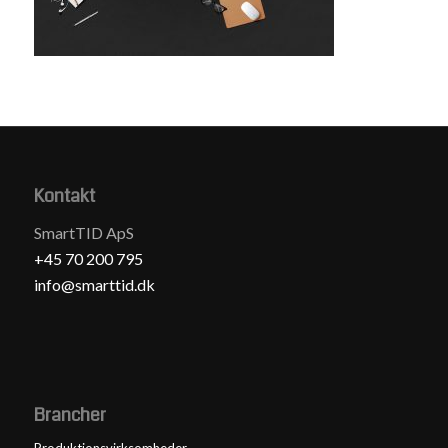
Kontakt
SmartTID ApS
+45 70 200 795
info@smarttid.dk
Brancher