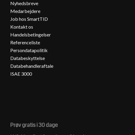
Nyhedsbreve
Medarbejdere
Job hos SmartTID
Kontakt os
Handelsbetingelser
Referenceliste
Persondatapolitik
Databeskyttelse
Databehandleraftale
ISAE 3000
Prøv gratis i 30 dage